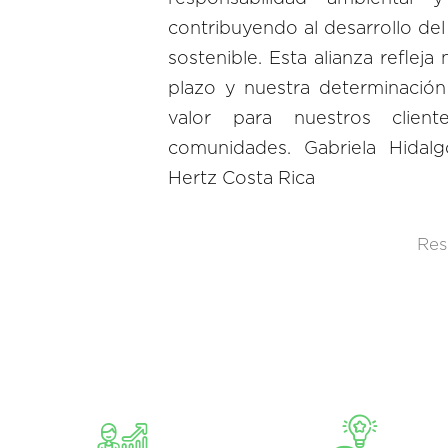
contribuyendo al desarrollo del
sostenible. Esta alianza refleja
plazo y nuestra determinació
valor para nuestros client
comunidades. Gabriela Hida
Hertz Costa Rica
Res