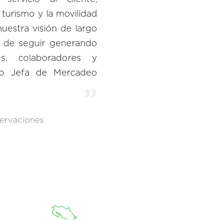
 turismo y la movilidad
 nuestra visión de largo
n de seguir generando
es, colaboradores y
lgo Jefa de Mercadeo
ervaciones