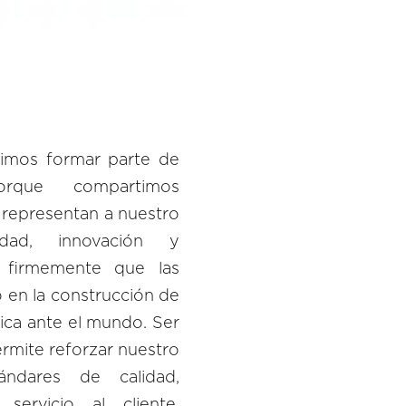
dimos formar parte de
orque compartimos
 representan a nuestro
ilidad, innovación y
 firmemente que las
 en la construcción de
ica ante el mundo. Ser
rmite reforzar nuestro
ndares de calidad,
servicio al cliente,