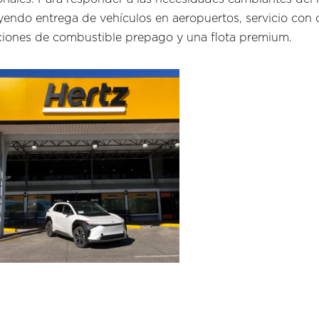
yendo entrega de vehículos en aeropuertos, servicio con 
ciones de combustible prepago y una flota premium.