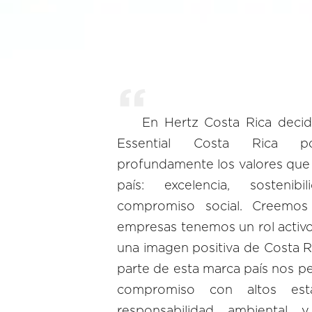
En Hertz Costa Rica deci
Essential Costa Rica p
profundamente los valores que
país: excelencia, sostenib
compromiso social. Creemos
empresas tenemos un rol activo
una imagen positiva de Costa R
parte de esta marca país nos pe
compromiso con altos está
responsabilidad ambiental y 