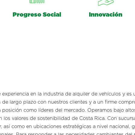
Progreso Social
Innovación
xperiencia en la industria de alquiler de vehículos y es u
es de largo plazo con nuestros clientes y a un firme comp
ra posición como líderes del mercado. Operamos bajo alto
n los valores de sostenibilidad de Costa Rica. Con sucurs
, así como en ubicaciones estratégicas a nivel nacional,
ionales. Para responder a las necesidades cambiantes del