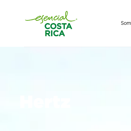
Som
Hertz