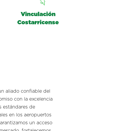
Vinculación
Costarricense
n aliado confiable del
romiso con la excelencia
s estándares de
ales en los aeropuertos
 garantizamos un acceso
 mercado, fortalecemos