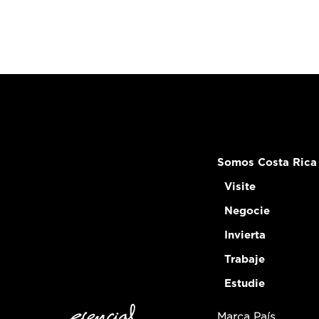
Somos Costa Rica
Visite
Negocie
Invierta
Trabaje
Estudie
Marca País