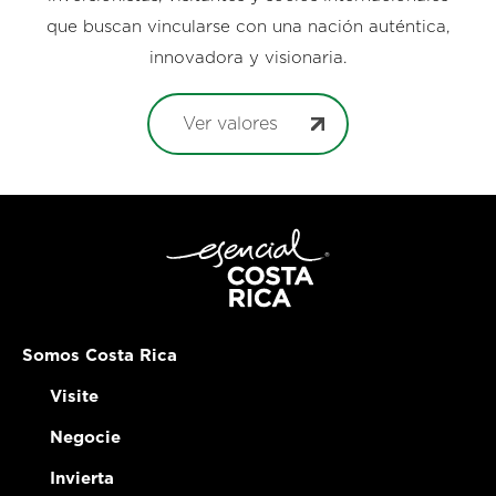
que buscan vincularse con una nación auténtica,
innovadora y visionaria.
Ver valores
Somos Costa Rica
Visite
Negocie
Invierta