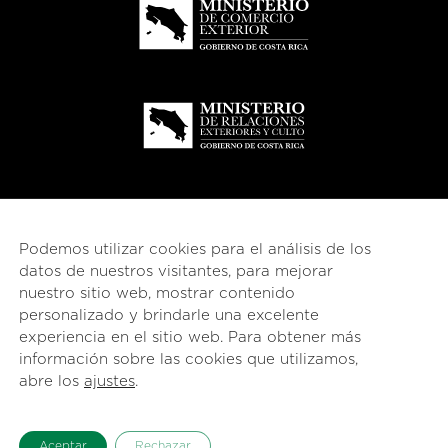
Podemos utilizar cookies para el análisis de los
datos de nuestros visitantes, para mejorar
nuestro sitio web, mostrar contenido
personalizado y brindarle una excelente
experiencia en el sitio web. Para obtener más
información sobre las cookies que utilizamos,
© 2026
esencial
Costa Rica
abre los
ajustes
.
English
(
Inglés
)
Español
Aceptar
Rechazar