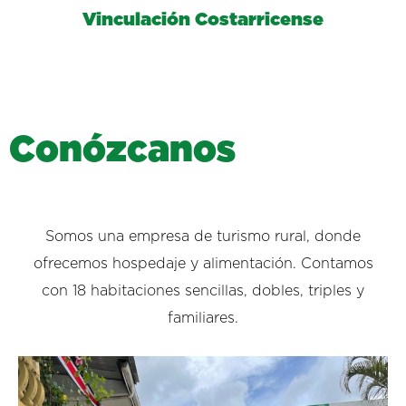
Vinculación Costarricense
C
o
n
ó
z
c
a
n
o
s
Somos una empresa de turismo rural, donde
ofrecemos hospedaje y alimentación. Contamos
con 18 habitaciones sencillas, dobles, triples y
familiares.