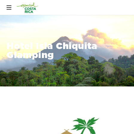
Hotel Isla Chiquita
Glamping