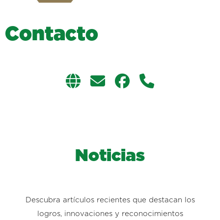
C
o
n
t
a
c
t
o
Noticias
Descubra artículos recientes que destacan los
logros, innovaciones y reconocimientos