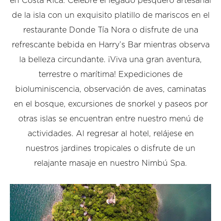
en Costa Rica. Celebre el legado pesquero artesanal
de la isla con un exquisito platillo de mariscos en el
restaurante Donde Tía Nora o disfrute de una
refrescante bebida en Harry’s Bar mientras observa
la belleza circundante. ¡Viva una gran aventura,
terrestre o marítima! Expediciones de
bioluminiscencia, observación de aves, caminatas
en el bosque, excursiones de snorkel y paseos por
otras islas se encuentran entre nuestro menú de
actividades. Al regresar al hotel, relájese en
nuestros jardines tropicales o disfrute de un
relajante masaje en nuestro Nimbú Spa.