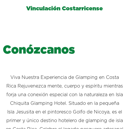
Vinculación Costarricense
C
o
n
ó
z
c
a
n
o
s
Viva Nuestra Experiencia de Glamping en Costa
Rica Rejuvenezca mente, cuerpo y espíritu mientras
forja una conexión especial con la naturaleza en Isla
Chiquita Glamping Hotel. Situado en la pequeña
Isla Jesusita en el pintoresco Golfo de Nicoya, es el
primer y único destino hotelero de glamping de isla