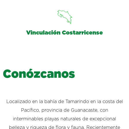
Vinculación Costarricense
C
o
n
ó
z
c
a
n
o
s
Localizado en la bahía de Tamarindo en la costa del
Pacífico, provincia de Guanacaste, con
interminables playas naturales de excepcional
belleza y riqueza de flora y fauna. Recientemente