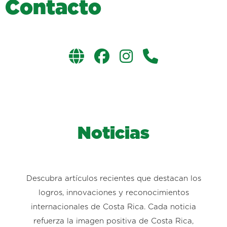
C
o
n
t
a
c
t
o
Noticias
Descubra artículos recientes que destacan los
logros, innovaciones y reconocimientos
internacionales de Costa Rica. Cada noticia
refuerza la imagen positiva de Costa Rica,