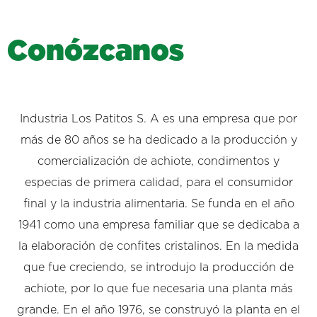
C
o
n
ó
z
c
a
n
o
s
Industria Los Patitos S. A es una empresa que por
más de 80 años se ha dedicado a la producción y
comercialización de achiote, condimentos y
especias de primera calidad, para el consumidor
final y la industria alimentaria. Se funda en el año
1941 como una empresa familiar que se dedicaba a
la elaboración de confites cristalinos. En la medida
que fue creciendo, se introdujo la producción de
achiote, por lo que fue necesaria una planta más
grande. En el año 1976, se construyó la planta en el