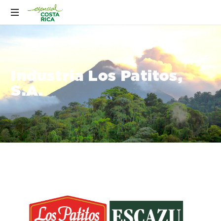
Industria Los Patitos,
S.A.