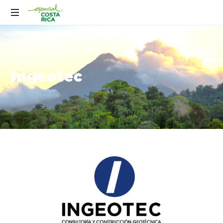
Ingeotec