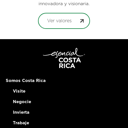
innovadora y visionaria.
Ver valores
Somos Costa Rica
Visite
Negocie
Invierta
Trabaje