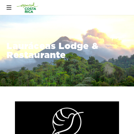
Lauráceas Lodge &
Restaurante