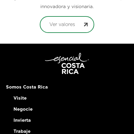
innovadora y visionaria.
Ver valores
Somos Costa Rica
Visite
Negocie
Invierta
Trabaje