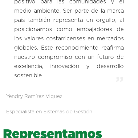
positivo para las comunidades y el
medio ambiente. Ser parte de la marca
país también representa un orgullo, al
posicionarnos como embajadores de
los valores costarricenses en mercados
globales. Este reconocimiento reafirma
nuestro compromiso con un futuro de
excelencia, innovación y desarrollo
sostenible.
Yendry Ramírez Viquez
Especialista en Sistemas de Gestión
R
e
p
r
e
s
e
n
t
a
m
o
s