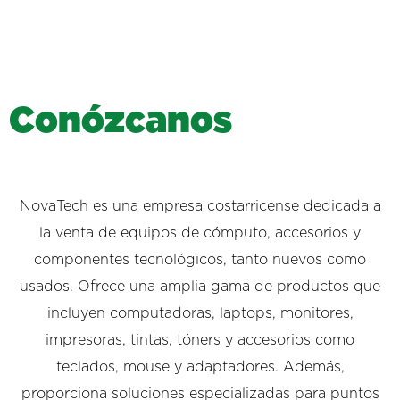
C
o
n
ó
z
c
a
n
o
s
NovaTech es una empresa costarricense dedicada a
la venta de equipos de cómputo, accesorios y
componentes tecnológicos, tanto nuevos como
usados. Ofrece una amplia gama de productos que
incluyen computadoras, laptops, monitores,
impresoras, tintas, tóners y accesorios como
teclados, mouse y adaptadores. Además,
proporciona soluciones especializadas para puntos