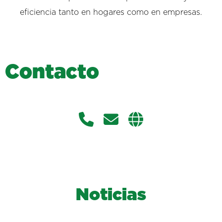
eficiencia tanto en hogares como en empresas.
C
o
n
t
a
c
t
o
Noticias