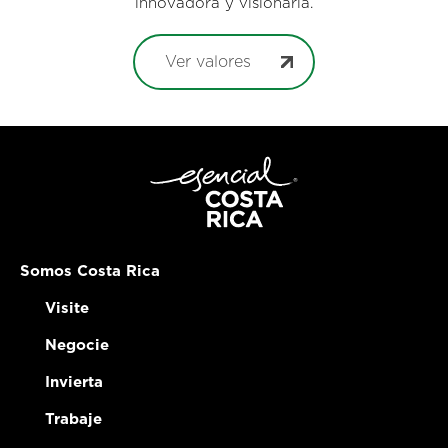
innovadora y visionaria.
Ver valores
Somos Costa Rica
Visite
Negocie
Invierta
Trabaje