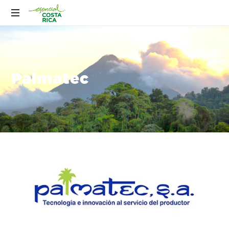
Palmatec