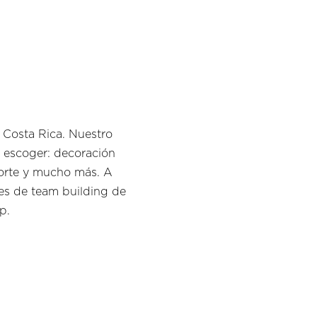
 Costa Rica. Nuestro
 escoger: decoración
sporte y mucho más. A
des de team building de
p.