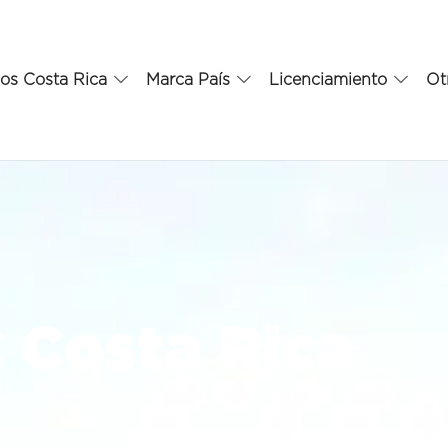
os Costa Rica
Marca País
Licenciamiento
Ot
 Costa Rica