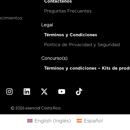
Contáctenos
Preguntas Frecuentes
ocimientos
Legal
Términos y Condiciones
Política de Privacidad y Seguridad
Concurso(s)
Términos y condiciones – Kits de prod
© 2026
esencial
Costa Rica
English
(
Inglés
)
Español