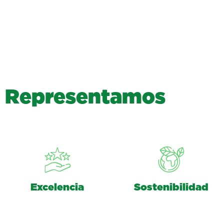
R
e
p
r
e
s
e
n
t
a
m
o
s
Excelencia
Sostenibilidad