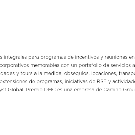
 integrales para programas de incentivos y reuniones en
orporativos memorables con un portafolio de servicios a
vidades y tours a la medida, obsequios, locaciones, tran
extensiones de programas, iniciativas de RSE y activida
talyst Global. Premio DMC es una empresa de Camino Grou