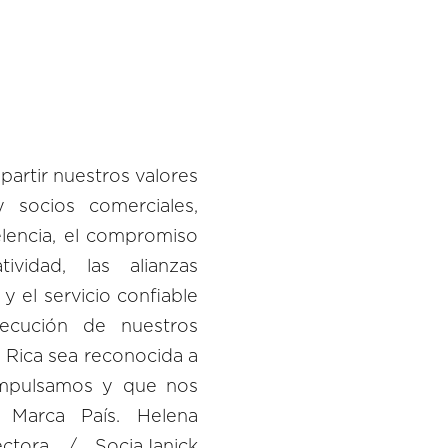
artir nuestros valores
 socios comerciales,
elencia, el compromiso
ividad, las alianzas
 el servicio confiable
jecución de nuestros
 Rica sea reconocida a
impulsamos y que nos
a Marca País. Helena
ectora / SociaJanick