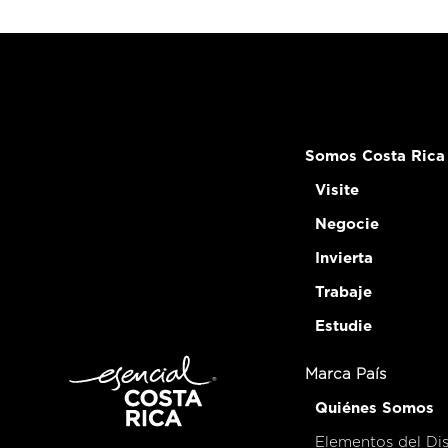
Somos Costa Rica
Visite
Negocie
Invierta
Trabaje
Estudie
Marca País
Quiénes Somos
Elementos del Di