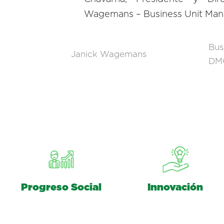
Wagemans – Business Unit Ma
Bus
Janick Wagemans
DM
Progreso Social
Innovación