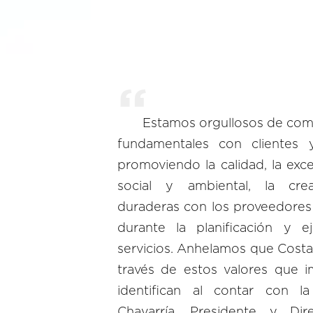
Estamos orgullosos de comp
fundamentales con clientes y
promoviendo la calidad, la exc
social y ambiental, la creat
duraderas con los proveedores y
durante la planificación y e
servicios. Anhelamos que Costa
través de estos valores que 
identifican al contar con l
Chavarría, Presidente y Dir