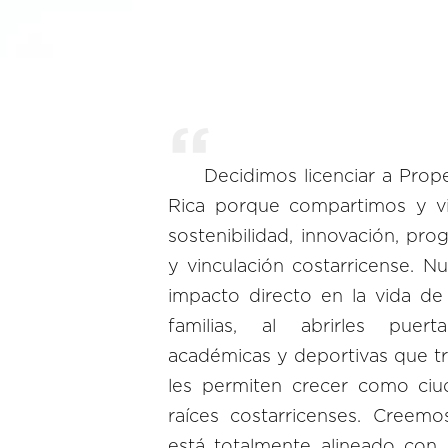
Decidimos licenciar a Prope
Rica porque compartimos y vi
sostenibilidad, innovación, prog
y vinculación costarricense. Nu
impacto directo en la vida de
familias, al abrirles puer
académicas y deportivas que t
les permiten crecer como ciu
raíces costarricenses. Creem
está totalmente alineado con 