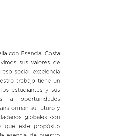
lla con Esencial Costa
vimos sus valores de
reso social, excelencia
estro trabajo tiene un
 los estudiantes y sus
tas a oportunidades
ransforman su futuro y
dadanos globales con
os que este propósito
la esencia de nuestro