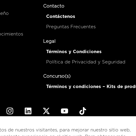
Contacto
seño
Contáctenos
Preguntas Frecuentes
ocimientos
Legal
Términos y Condiciones
Política de Privacidad y Seguridad
Concurso(s)
Términos y condiciones – Kits de prod
© 2026
esencial
Costa Rica
tos de nuestros visitantes, para mejorar nuestro sitio web,