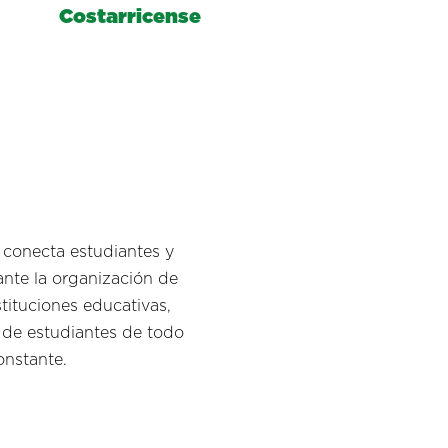
Costarricense
 conecta estudiantes y
nte la organización de
stituciones educativas,
l de estudiantes de todo
onstante.