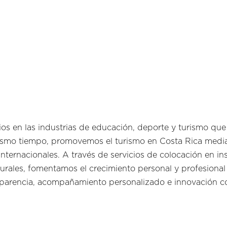
ios en las industrias de educación, deporte y turismo que
 mismo tiempo, promovemos el turismo en Costa Rica media
internacionales. A través de servicios de colocación en in
turales, fomentamos el crecimiento personal y profesiona
sparencia, acompañamiento personalizado e innovación c