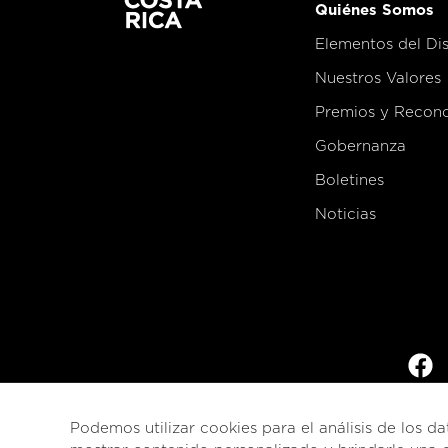
Quiénes Somos
Elementos del Di
Nuestros Valores
Premios y Recon
Gobernanza
Boletines
Noticias
Podemos utilizar cookies para el análisis de los da