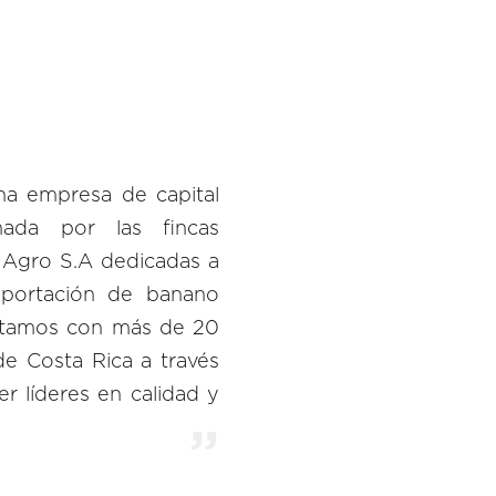
na empresa de capital
mada por las fincas
 Agro S.A dedicadas a
xportación de banano
ontamos con más de 20
de Costa Rica a través
r líderes en calidad y