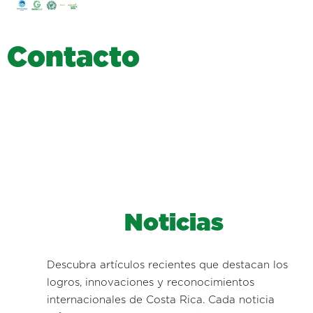
C
o
n
t
a
c
t
o
Noticias
Descubra artículos recientes que destacan los
logros, innovaciones y reconocimientos
internacionales de Costa Rica. Cada noticia