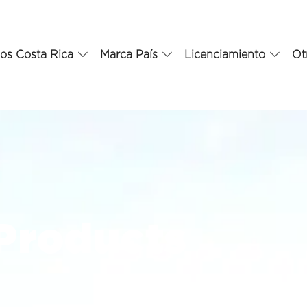
os Costa Rica
Marca País
Licenciamiento
Ot
Products