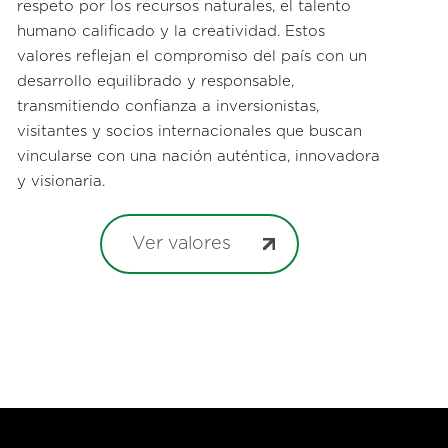
respeto por los recursos naturales, el talento
humano calificado y la creatividad. Estos
valores reflejan el compromiso del país con un
desarrollo equilibrado y responsable,
transmitiendo confianza a inversionistas,
visitantes y socios internacionales que buscan
vincularse con una nación auténtica, innovadora
y visionaria.
Ver valores