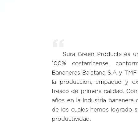
Sura Green Products es u
100% costarricense, confor
Bananeras Balatana S.A y TMF
la producción, empaque y e
fresco de primera calidad. C
años en la industria bananera 
de los cuales hemos logrado se
productividad.