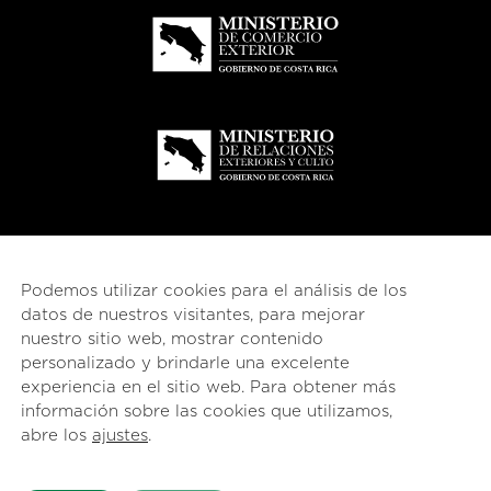
Podemos utilizar cookies para el análisis de los
datos de nuestros visitantes, para mejorar
nuestro sitio web, mostrar contenido
personalizado y brindarle una excelente
experiencia en el sitio web. Para obtener más
información sobre las cookies que utilizamos,
© 2026
esencial
Costa Rica
abre los
ajustes
.
English
(
Inglés
)
Español