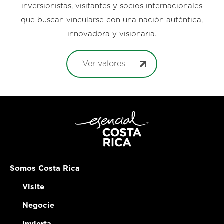
inversionistas, visitantes y socios internacionales
que buscan vincularse con una nación auténtica,
innovadora y visionaria.
Ver valores
Somos Costa Rica
Visite
Negocie