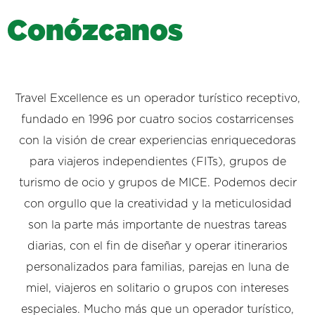
C
o
n
ó
z
c
a
n
o
s
Travel Excellence es un operador turístico receptivo,
fundado en 1996 por cuatro socios costarricenses
con la visión de crear experiencias enriquecedoras
para viajeros independientes (FITs), grupos de
turismo de ocio y grupos de MICE. Podemos decir
con orgullo que la creatividad y la meticulosidad
son la parte más importante de nuestras tareas
diarias, con el fin de diseñar y operar itinerarios
personalizados para familias, parejas en luna de
miel, viajeros en solitario o grupos con intereses
especiales. Mucho más que un operador turístico,