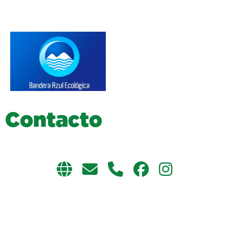
C
o
n
t
a
c
t
o