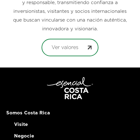
y responsable, transmitiendo confianza a
inversionistas, visitantes y socios internacionales
que buscan vincularse con una nación auténtica,
innovadora y visionaria.
Ver valores
Somos Costa Rica
Visite
Negocie