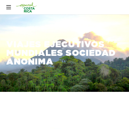
VIAJES EJECUTIVOS
MUNDIALES SOCIEDAD
ANONIMA