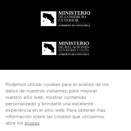
Podemos utilizar cookies para el análisis de los
datos de nuestros visitantes, para mejorar
nuestro sitio web, mostrar contenido
personalizado y brindarle una excelente
experiencia en el sitio web. Para obtener más
información sobre las cookies que utilizamos,
© 2026
esencial
Costa Rica
abre los
ajustes
.