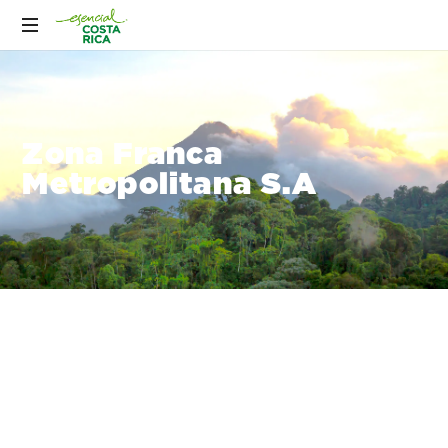
Zona Franca
Metropolitana S.A