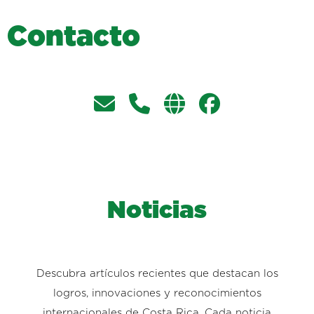
C
o
n
t
a
c
t
o
Noticias
Descubra artículos recientes que destacan los
logros, innovaciones y reconocimientos
internacionales de Costa Rica. Cada noticia