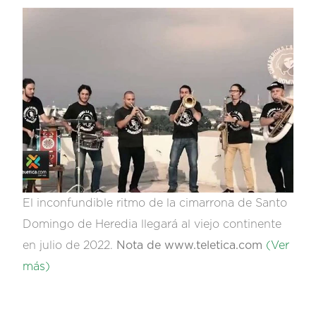
El inconfundible ritmo de la cimarrona de Santo
Domingo de Heredia llegará al viejo continente
en julio de 2022.
Nota de www.teletica.com
(Ver
más)