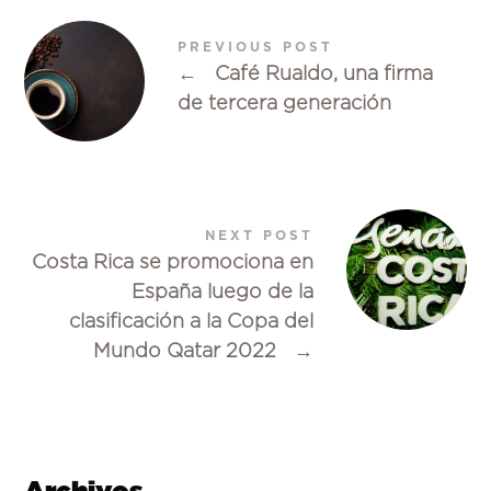
PREVIOUS POST
←
Café Rualdo, una firma
de tercera generación
NEXT POST
Costa Rica se promociona en
España luego de la
clasificación a la Copa del
Mundo Qatar 2022
→