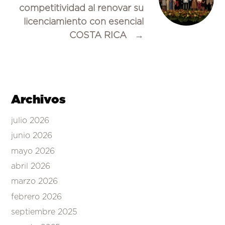
competitividad al renovar su
licenciamiento con esencial
COSTA RICA
→
Archivos
julio 2026
junio 2026
mayo 2026
abril 2026
marzo 2026
febrero 2026
septiembre 2025