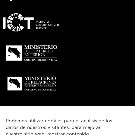
Podemos utilizar cookies para el análisis de los
datos de nuestros visitantes, para mejorar
nuestro sitio web, mostrar contenido