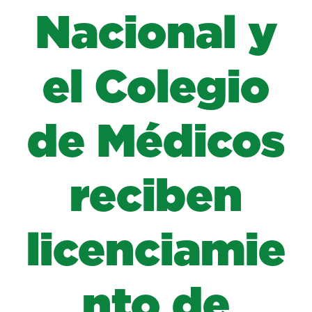
Nacional y
el Colegio
de Médicos
reciben
licenciamie
nto de