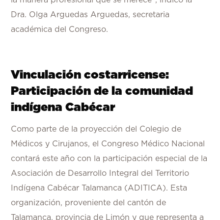
Dra. Olga Arguedas Arguedas, secretaria
académica del Congreso.
Vinculación costarricense:
Participación de la comunidad
indígena Cabécar
Como parte de la proyección del Colegio de
Médicos y Cirujanos, el Congreso Médico Nacional
contará este año con la participación especial de la
Asociación de Desarrollo Integral del Territorio
Indígena Cabécar Talamanca (ADITICA). Esta
organización, proveniente del cantón de
Talamanca, provincia de Limón y que representa a