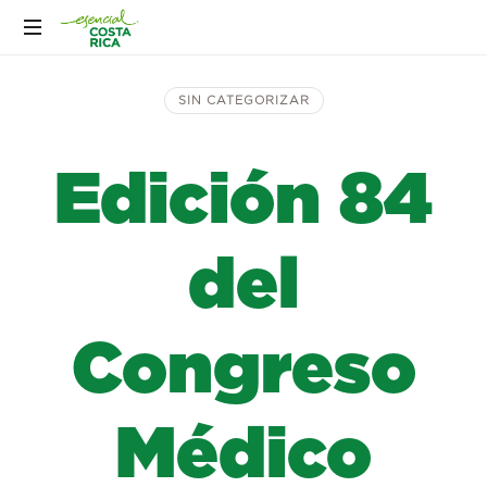
SIN CATEGORIZAR
Edición 84
del
Congreso
Médico