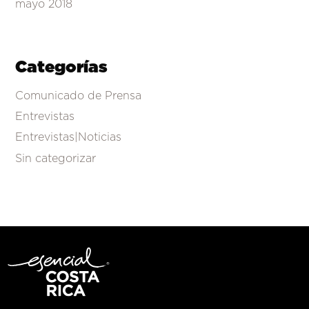
mayo 2018
Categorías
Comunicado de Prensa
Entrevistas
Entrevistas|Noticias
Sin categorizar