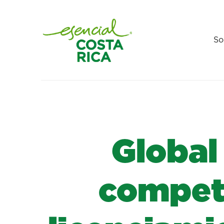
So
Global
competi