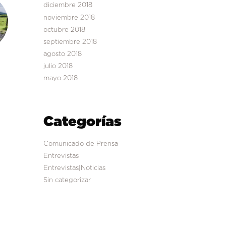
diciembre 2018
noviembre 2018
octubre 2018
septiembre 2018
agosto 2018
julio 2018
mayo 2018
Categorías
Comunicado de Prensa
Entrevistas
Entrevistas|Noticias
Sin categorizar