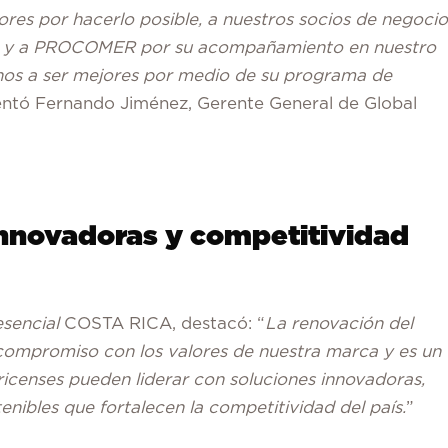
es por hacerlo posible, a nuestros socios de negocio
to y a PROCOMER por su acompañamiento en nuestro
rnos a ser mejores por medio de su programa de
entó Fernando Jiménez, Gerente General de Global
innovadoras y competitividad
esencial
COSTA RICA, destacó: “
La renovación del
 compromiso con los valores de nuestra marca y es un
icenses pueden liderar con soluciones innovadoras,
enibles que fortalecen la competitividad del país.
”