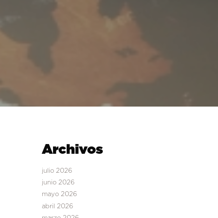
Archivos
julio 2026
junio 2026
mayo 2026
abril 2026