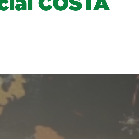
ncial COSTA