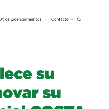
Otros Licenciamientos
Contacto
lece su
novar su