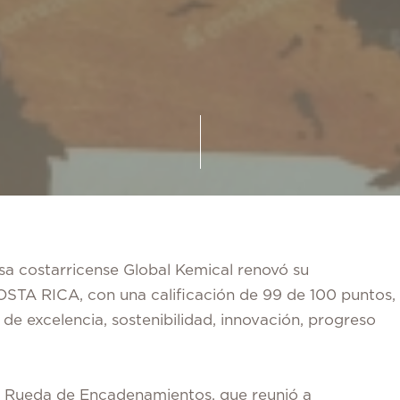
a costarricense Global Kemical renovó su
STA RICA, con una calificación de 99 de 100 puntos,
e excelencia, sostenibilidad, innovación, progreso
la Rueda de Encadenamientos, que reunió a