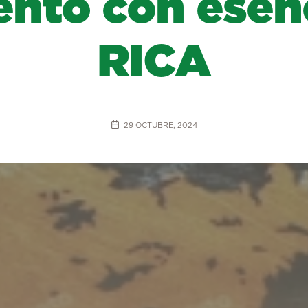
ento con ese
RICA
29 OCTUBRE, 2024