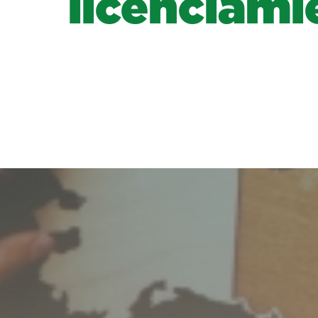
licenciami