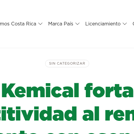
mos Costa Rica
Marca País
Licenciamiento
SIN CATEGORIZAR
 Kemical forta
tividad al re