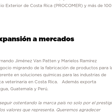
cio Exterior de Costa Rica (PROCOMER) y más de 100
expansión a mercados
rnando Jiménez Van Patten y Marielos Ramírez
gocio migrando de la fabricación de productos para l
ferente en soluciones químicas para las industrias de
ica veterinaria en Costa Rica. Además exporta
agua, Guatemala y Perú.
seguir ostentando la marca país no solo por el prestig
los valores que representa. Queremos agradecer