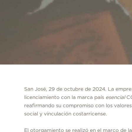
San José, 29 de octubre de 2024.
La empres
licenciamiento con la marca país
esencial
CO
reafirmando su compromiso con los valores d
social y vinculación costarricense.
El otorgamiento se realizó en el marco de 