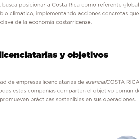
usca posicionar a Costa Rica como referente global
ambio climático, implementando acciones concretas que
 clave de la economía costarricense.
cenciatarias y objetivos
ad de empresas licenciatarias de
esencial
COSTA RICA
odas estas compañías comparten el objetivo común d
s promueven prácticas sostenibles en sus operaciones.