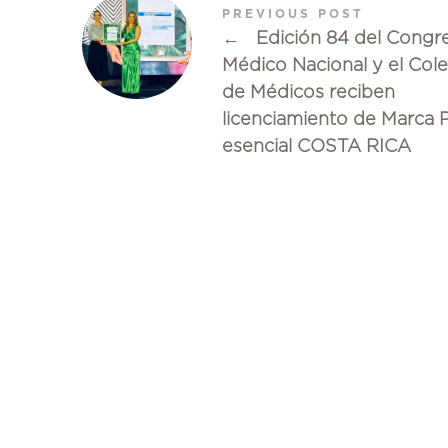
PREVIOUS POST
←
Edición 84 del Congr
Médico Nacional y el Col
de Médicos reciben
licenciamiento de Marca P
esencial COSTA RICA