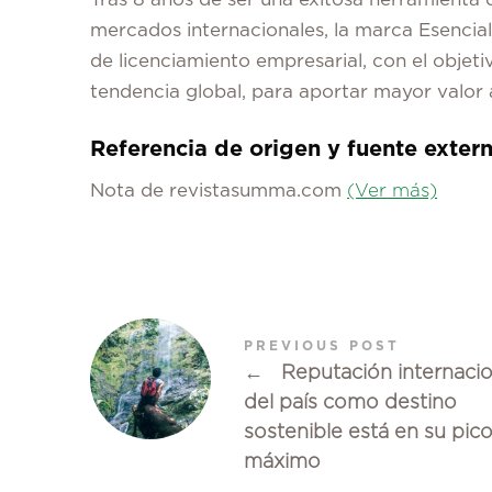
mercados internacionales, la marca Esencia
de licenciamiento empresarial, con el objeti
tendencia global, para aportar mayor valor 
Referencia de origen y fuente exter
Nota de revistasumma.com
(Ver más)
PREVIOUS POST
←
Reputación internacio
del país como destino
sostenible está en su pic
máximo