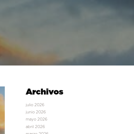
Archivos
julio 2026
junio 2026
mayo 2026
abril 2026