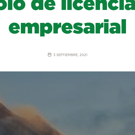
olo de licenci
empresarial
3 SEPTIEMBRE, 2021