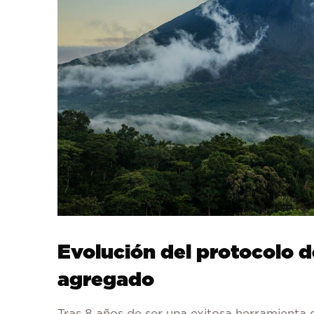
Evolución del protocolo d
agregado
Tras 8 años de ser una exitosa herramienta 