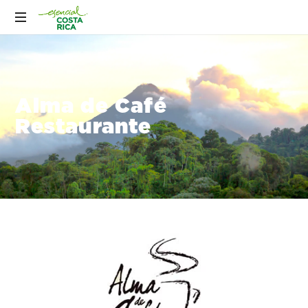
Alma de Café
Restaurante