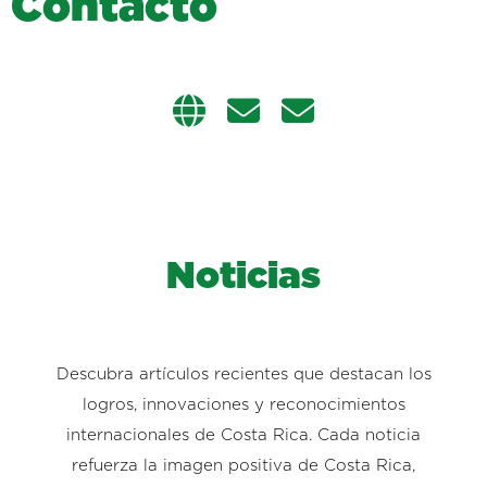
C
o
n
t
a
c
t
o
Noticias
Descubra artículos recientes que destacan los
logros, innovaciones y reconocimientos
internacionales de Costa Rica. Cada noticia
refuerza la imagen positiva de Costa Rica,