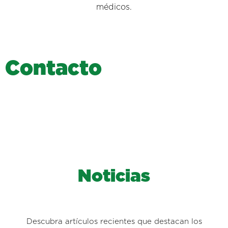
médicos.
C
o
n
t
a
c
t
o
Noticias
Descubra artículos recientes que destacan los