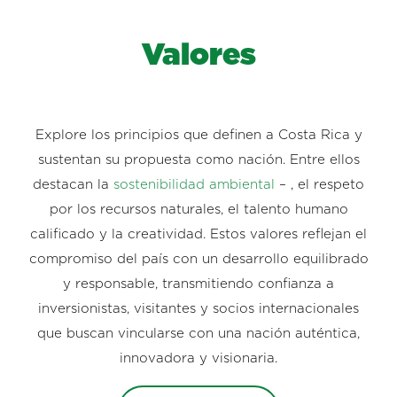
Valores
Explore los principios que definen a Costa Rica y
sustentan su propuesta como nación. Entre ellos
destacan la
sostenibilidad ambiental
– , el respeto
por los recursos naturales, el talento humano
calificado y la creatividad. Estos valores reflejan el
compromiso del país con un desarrollo equilibrado
y responsable, transmitiendo confianza a
inversionistas, visitantes y socios internacionales
que buscan vincularse con una nación auténtica,
innovadora y visionaria.