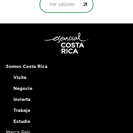
Ver valores
Somos Costa Rica
Visite
Negocie
Invierta
Trabaje
Estudie
Marca País