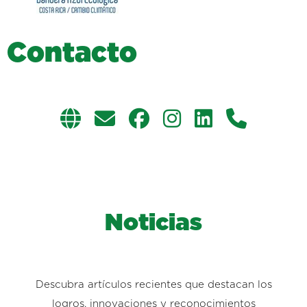
C
o
n
t
a
c
t
o
Noticias
Descubra artículos recientes que destacan los
logros, innovaciones y reconocimientos