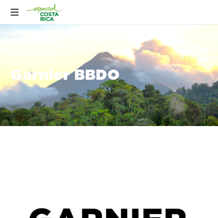
Garnier BBDO