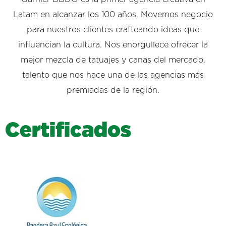
Latam en alcanzar los 100 años. Movemos negocio
para nuestros clientes crafteando ideas que
influencian la cultura. Nos enorgullece ofrecer la
mejor mezcla de tatuajes y canas del mercado,
talento que nos hace una de las agencias más
premiadas de la región.
C
e
r
t
i
f
i
c
a
d
o
s