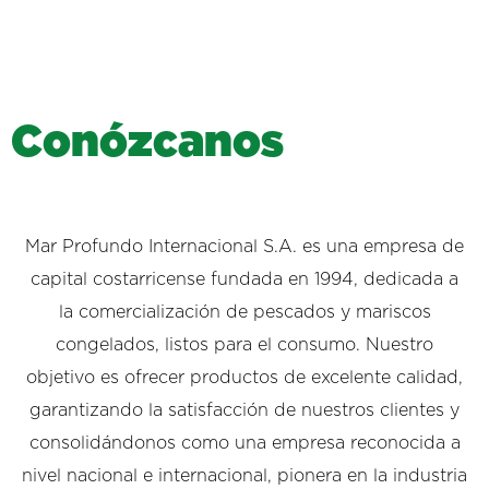
C
o
n
ó
z
c
a
n
o
s
Mar Profundo Internacional S.A. es una empresa de
capital costarricense fundada en 1994, dedicada a
la comercialización de pescados y mariscos
congelados, listos para el consumo. Nuestro
objetivo es ofrecer productos de excelente calidad,
garantizando la satisfacción de nuestros clientes y
consolidándonos como una empresa reconocida a
nivel nacional e internacional, pionera en la industria