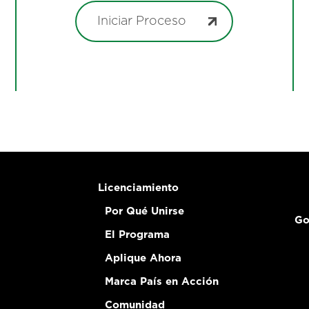
Iniciar Proceso
Licenciamiento
Por Qué Unirse
Go
El Programa
Aplique Ahora
Marca País en Acción
Comunidad