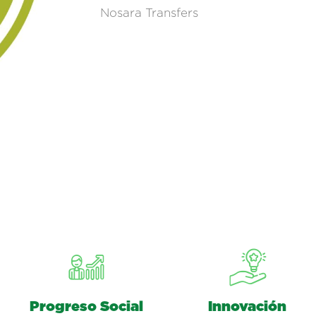
Nosara Transfers
Progreso Social
Innovación