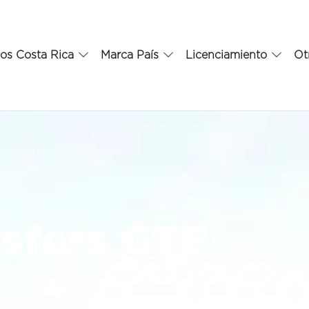
os Costa Rica
Marca País
Licenciamiento
Ot
sfers GTE