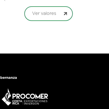
Ver valores
bernanza