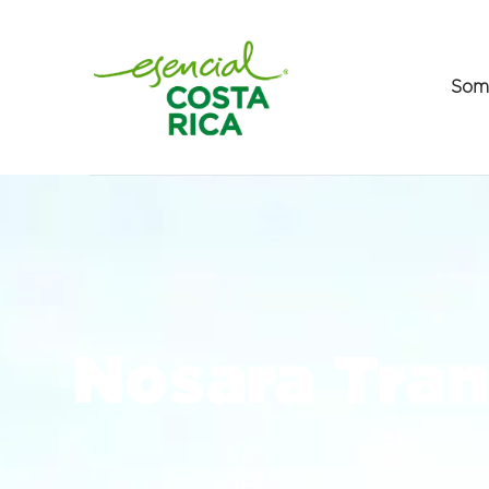
Som
Nosara Tran