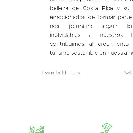
belleza de Costa Rica y su r
emocionados de formar parte d
nos permitirá seguir b
inolvidables a nuestros h
contribuimos al crecimient
turismo sostenible en nuestra 
Daniela Montes
Sal