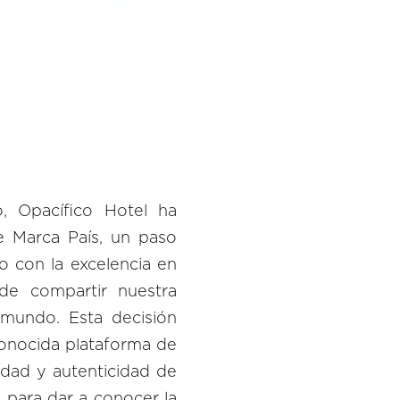
, Opacífico Hotel ha
de Marca País, un paso
o con la excelencia en
de compartir nuestra
l mundo. Esta decisión
conocida plataforma de
idad y autenticidad de
 para dar a conocer la