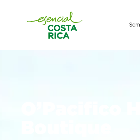
Som
O’Pacifico 
Boutique