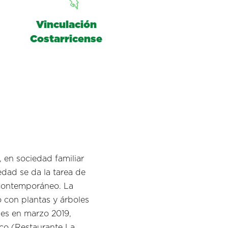
Vinculación
Costarricense
 en sociedad familiar
edad se da la tarea de
 contemporáneo. La
 con plantas y árboles
nes en marzo 2019,
ico (Restaurante La