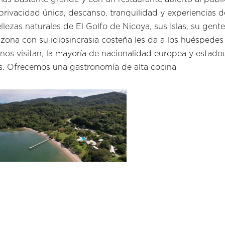
rivacidad única, descanso, tranquilidad y experiencias 
ezas naturales de El Golfo de Nicoya, sus Islas, su gente y
zona con su idiosincrasia costeña les da a los huéspedes
 nos visitan, la mayoría de nacionalidad europea y estad
s. Ofrecemos una gastronomía de alta cocina