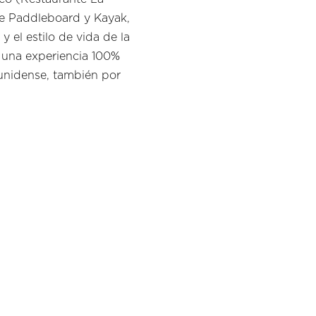
de Paddleboard y Kayak,
 el estilo de vida de la
 una experiencia 100%
ounidense, también por