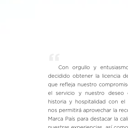
Con orgullo y entusiasmo
decidido obtener la licencia 
que refleja nuestro compromis
el servicio y nuestro deseo 
historia y hospitalidad con e
nos permitirá aprovechar la re
Marca País para destacar la cal
nuestras experiencias, así como