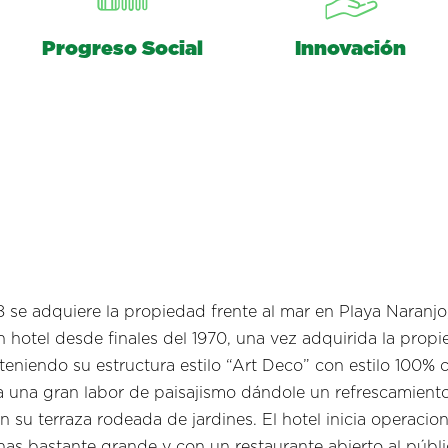
Progreso Social
Innovación
se adquiere la propiedad frente al mar en Playa Naranjo,
hotel desde finales del 1970, una vez adquirida la propi
teniendo su estructura estilo “Art Deco” con estilo 100%
a una gran labor de paisajismo dándole un refrescamiento
n su terraza rodeada de jardines. El hotel inicia operacio
as bastante grande y con un restaurante abierto al públ