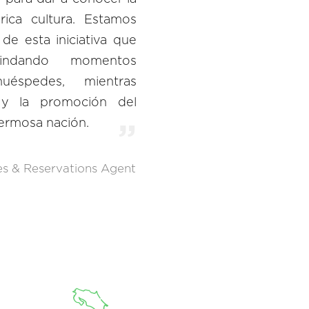
ica cultura. Estamos
e esta iniciativa que
rindando momentos
uéspedes, mientras
o y la promoción del
hermosa nación.
es & Reservations Agent