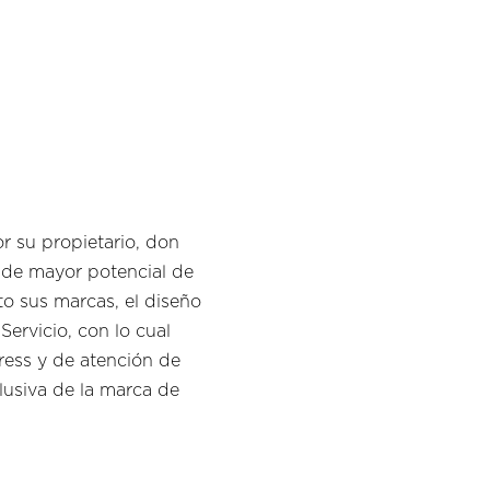
 su propietario, don
 de mayor potencial de
to sus marcas, el diseño
ervicio, con lo cual
press y de atención de
clusiva de la marca de