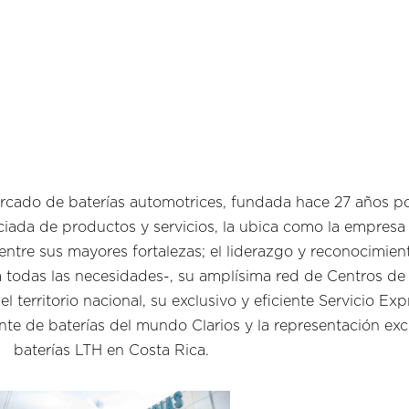
cado de baterías automotrices, fundada hace 27 años por
iada de productos y servicios, la ubica como la empresa
ntre sus mayores fortalezas; el liderazgo y reconocimien
 todas las necesidades-, su amplísima red de Centros de S
l territorio nacional, su exclusivo y eficiente Servicio Ex
ante de baterías del mundo Clarios y la representación ex
baterías LTH en Costa Rica.