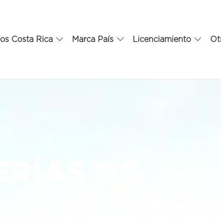
os Costa Rica
Marca País
Licenciamiento
Ot
ERÍAS OC