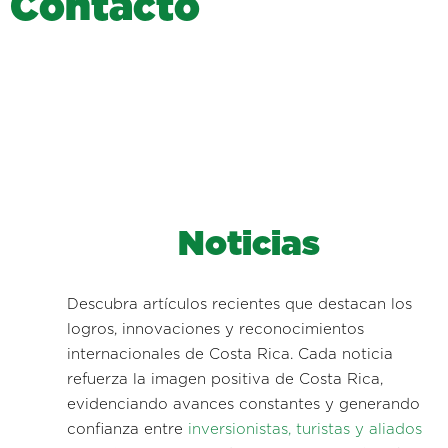
C
o
n
t
a
c
t
o
Noticias
Descubra artículos recientes que destacan los
logros, innovaciones y reconocimientos
internacionales de Costa Rica. Cada noticia
refuerza la imagen positiva de Costa Rica,
evidenciando avances constantes y generando
confianza entre
inversionistas, turistas y aliados