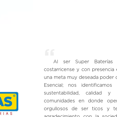
Al ser Super Batería
costarricense y con presencia e
una meta muy deseada poder ob
Esencial; nos identificamo
sustentabilidad, calidad y
comunidades en donde ope
orgullosos de ser ticos y 
agradecimiento con la socied