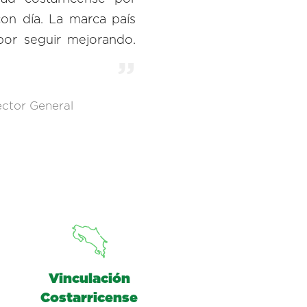
con día. La marca país
or seguir mejorando.
ector General
Vinculación
Costarricense