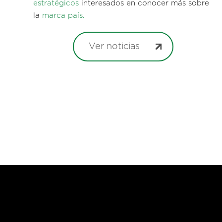
estratégicos
interesados en conocer más sobre
la
marca país.
Ver noticias