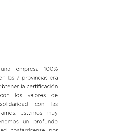
s una empresa 100%
n las 7 provincias era
tener la certificación
s con los valores de
 solidaridad con las
ramos; estamos muy
tenemos un profundo
ad costarricense por