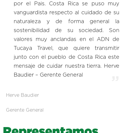
por el Pais. Costa Rica se puso muy
vanguardista respecto al cuidado de su
naturaleza y de forma general la
sostenibilidad de su sociedad. Son
valores muy anclandas en el ADN de
Tucaya Travel, que quiere transmitir
junto con el pueblo de Costa Rica este
mensaje de cuidar nuestra tierra. Herve
Baudier – Gerente General
Herve Baudier
Gerente General
R
e
p
r
e
s
e
n
t
a
m
o
s