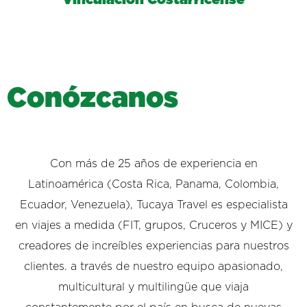
C
o
n
ó
z
c
a
n
o
s
Con más de 25 años de experiencia en
Latinoamérica (Costa Rica, Panama, Colombia,
Ecuador, Venezuela), Tucaya Travel es especialista
en viajes a medida (FIT, grupos, Cruceros y MICE) y
creadores de increíbles experiencias para nuestros
clientes. a través de nuestro equipo apasionado,
multicultural y multilingüe que viaja