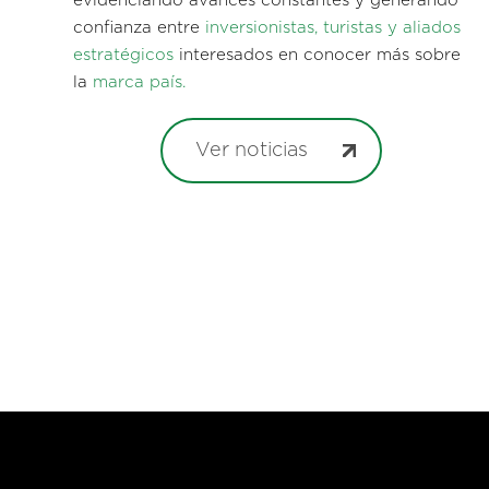
evidenciando avances constantes y generando
confianza entre
inversionistas, turistas y aliados
estratégicos
interesados en conocer más sobre
la
marca país.
Ver noticias