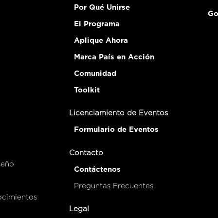
Por Qué Unirse
Go
El Programa
Aplique Ahora
Marca País en Acción
Comunidad
Toolkit
Licenciamiento de Eventos
Formulario de Eventos
Contacto
seño
Contáctenos
Preguntas Frecuentes
ocimientos
Legal