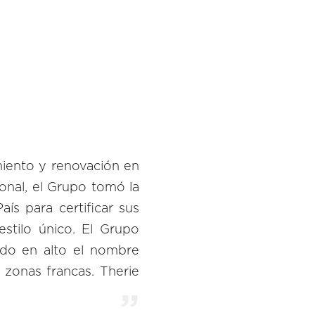
iento y renovación en
onal, el Grupo tomó la
aís para certificar sus
estilo único. El Grupo
do en alto el nombre
 zonas francas. Therie