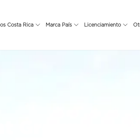
os Costa Rica
Marca País
Licenciamiento
Ot
t Group