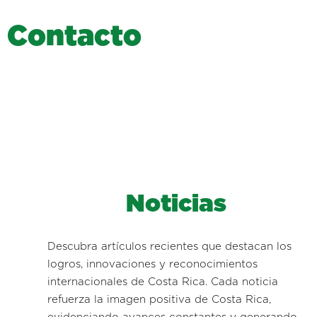
C
o
n
t
a
c
t
o
Noticias
Descubra artículos recientes que destacan los
logros, innovaciones y reconocimientos
internacionales de Costa Rica. Cada noticia
refuerza la imagen positiva de Costa Rica,