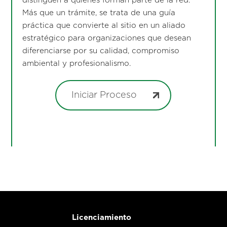
distinguen a quienes forman parte de la red.
Más que un trámite, se trata de una guía
práctica que convierte al sitio en un aliado
estratégico para organizaciones que desean
diferenciarse por su calidad, compromiso
ambiental y profesionalismo.
Iniciar Proceso
Licenciamiento