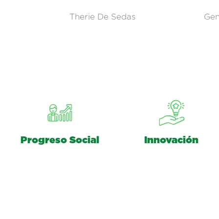
Therie De Sedas
Gen
Progreso Social
Innovación