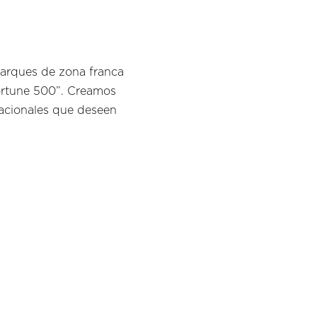
parques de zona franca
Fortune 500”. Creamos
nacionales que deseen