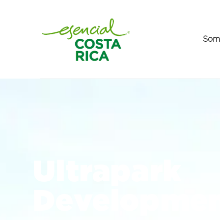
Som
Ultrapark
Developmen