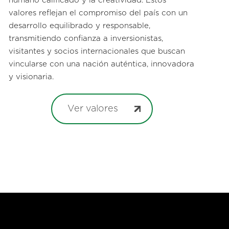
humano calificado y la creatividad. Estos
valores reflejan el compromiso del país con un
desarrollo equilibrado y responsable,
transmitiendo confianza a inversionistas,
visitantes y socios internacionales que buscan
vincularse con una nación auténtica, innovadora
y visionaria.
Ver valores